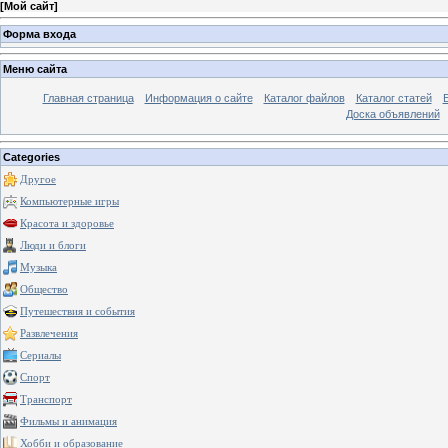
[
Мой сайт
]
Форма входа
Меню сайта
Главная страница
Информация о сайте
Каталог файлов
Каталог статей
Доска объявлений
Categories
Другое
Компьютерные игры
Красота и здоровье
Люди и блоги
Музыка
Общество
Путешествия и события
Развлечения
Сериалы
Спорт
Транспорт
Фильмы и анимация
Хобби и образование