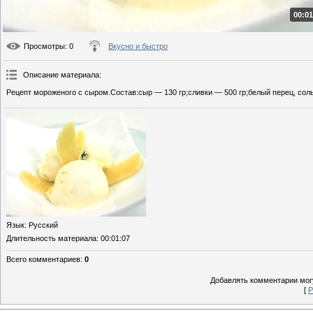
00:01
Просмотры
: 0
Вкусно и быстро
Описание материала
:
Рецепт мороженого с сыром.Состав:сыр — 130 гр;сливки — 500 гр;белый перец, соль
Язык
: Русский
Длительность материала
: 00:01:07
Всего комментариев
:
0
Добавлять комментарии могу
[
Р