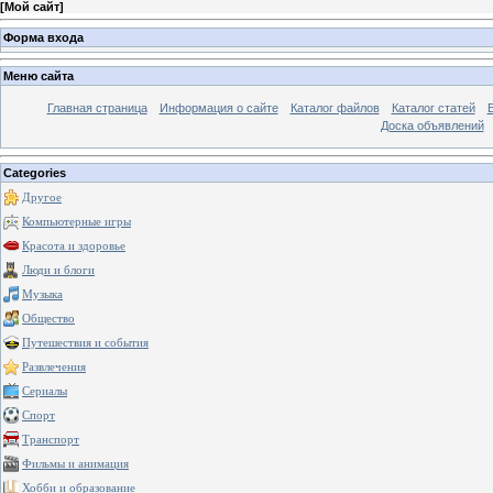
[
Мой сайт
]
Форма входа
Меню сайта
Главная страница
Информация о сайте
Каталог файлов
Каталог статей
Доска объявлений
Categories
Другое
Компьютерные игры
Красота и здоровье
Люди и блоги
Музыка
Общество
Путешествия и события
Развлечения
Сериалы
Спорт
Транспорт
Фильмы и анимация
Хобби и образование