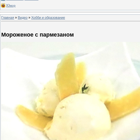
Юмор
Главная
»
Видео
»
Хобби и образование
Мороженое с пармезаном