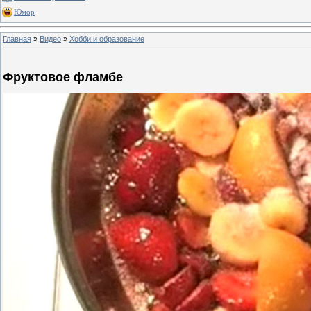
Юмор
Главная
»
Видео
»
Хобби и образование
Фруктовое фламбе