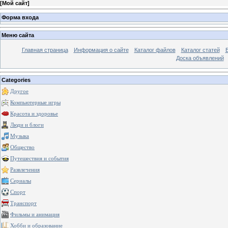
[
Мой сайт
]
Форма входа
Меню сайта
Главная страница
Информация о сайте
Каталог файлов
Каталог статей
Доска объявлений
Categories
Другое
Компьютерные игры
Красота и здоровье
Люди и блоги
Музыка
Общество
Путешествия и события
Развлечения
Сериалы
Спорт
Транспорт
Фильмы и анимация
Хобби и образование