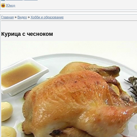
Юмор
Главная
»
Видео
»
Хобби и образование
Курица с чесноком