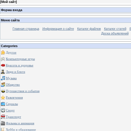
[
Мой сайт
]
Форма входа
Меню сайта
Главная страница
Информация о сайте
Каталог файлов
Каталог статей
Доска объявлений
Categories
Другое
Компьютерные игры
Красота и здоровье
Люди и блоги
Музыка
Общество
Путешествия и события
Развлечения
Сериалы
Спорт
Транспорт
Фильмы и анимация
Хобби и образование