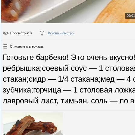
00:01
Просмотры
: 0
Вкусно и быстро
Описание материала
:
Готовьте барбекю! Это очень вкусн
ребрышка;соевый соус — 1 столовая
стакан;сидр — 1/4 стакана;мед — 4
зубчика;горчица — 1 столовая ложка
лавровый лист, тимьян, соль — по в