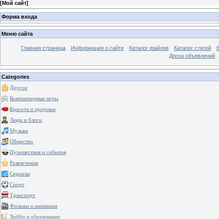
[
Мой сайт
]
Форма входа
Меню сайта
Главная страница
Информация о сайте
Каталог файлов
Каталог статей
Доска объявлений
Categories
Другое
Компьютерные игры
Красота и здоровье
Люди и блоги
Музыка
Общество
Путешествия и события
Развлечения
Сериалы
Спорт
Транспорт
Фильмы и анимация
Хобби и образование