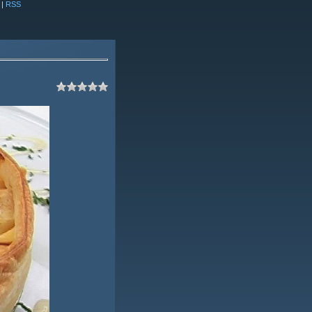
|
RSS