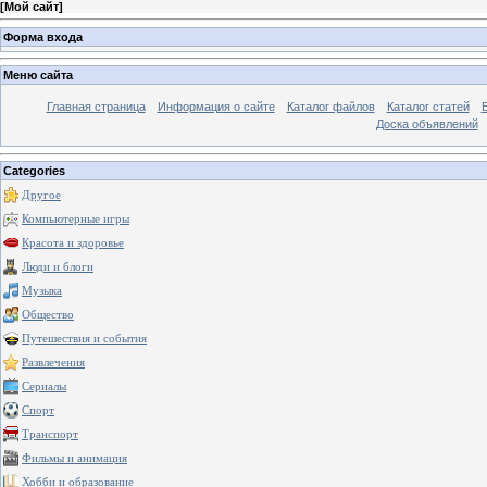
[
Мой сайт
]
Форма входа
Меню сайта
Главная страница
Информация о сайте
Каталог файлов
Каталог статей
Доска объявлений
Categories
Другое
Компьютерные игры
Красота и здоровье
Люди и блоги
Музыка
Общество
Путешествия и события
Развлечения
Сериалы
Спорт
Транспорт
Фильмы и анимация
Хобби и образование