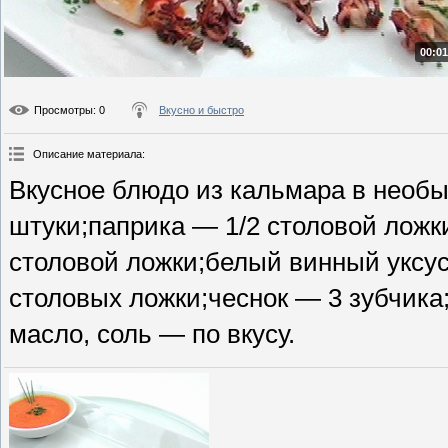
00:01
Просмотры
: 0
Вкусно и быстро
Описание материала
:
Вкусное блюдо из кальмара в необ
штуки;паприка — 1/2 столовой ложк
столовой ложки;белый винный уксус
столовых ложки;чеснок — 3 зубчика
масло, соль — по вкусу.