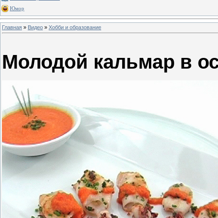
Юмор
Главная
»
Видео
»
Хобби и образование
Молодой кальмар в ос