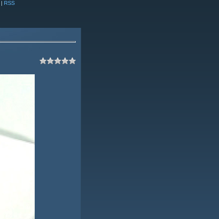
|
RSS