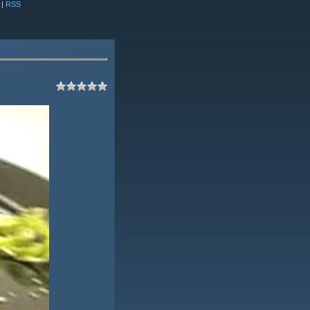
|
RSS