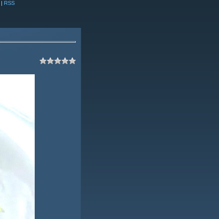
|
RSS