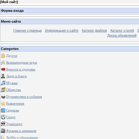
[
Мой сайт
]
Форма входа
Меню сайта
Главная страница
Информация о сайте
Каталог файлов
Каталог статей
Доска объявлений
Categories
Другое
Компьютерные игры
Красота и здоровье
Люди и блоги
Музыка
Общество
Путешествия и события
Развлечения
Сериалы
Спорт
Транспорт
Фильмы и анимация
Хобби и образование