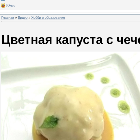
Юмор
Главная
»
Видео
»
Хобби и образование
Цветная капуста с че