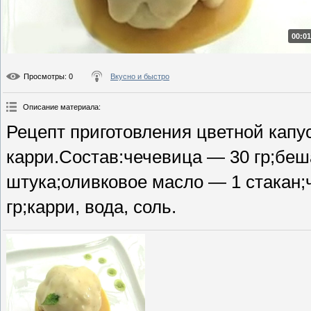
00:01
Просмотры
: 0
Вкусно и быстро
Описание материала
:
Рецепт приготовления цветной капу
карри.Состав:чечевица — 30 гр;беш
штука;оливковое масло — 1 стакан;
гр;карри, вода, соль.