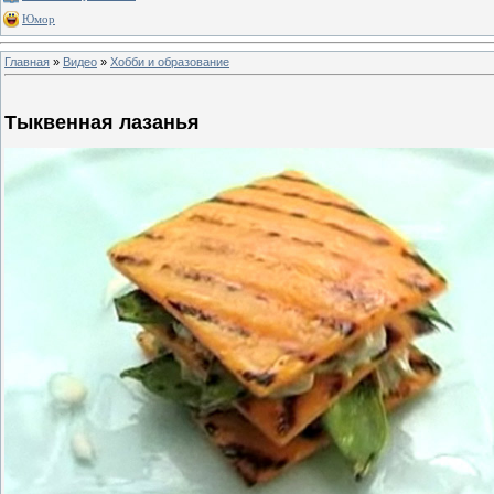
Юмор
Главная
»
Видео
»
Хобби и образование
Тыквенная лазанья