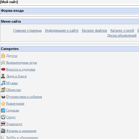
[
Мой сайт
]
Форма входа
Меню сайта
Главная страница
Информация о сайте
Каталог файлов
Каталог статей
Доска объявлений
Categories
Другое
Компьютерные игры
Красота и здоровье
Люди и блоги
Музыка
Общество
Путешествия и события
Развлечения
Сериалы
Спорт
Транспорт
Фильмы и анимация
Хобби и образование