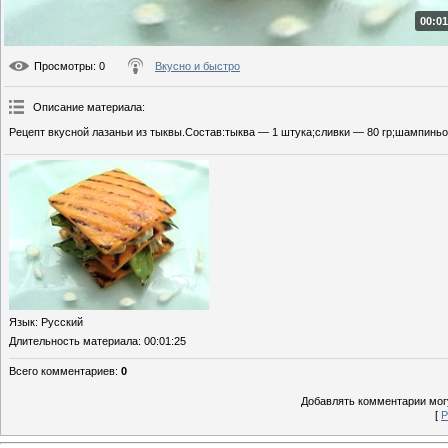
00:01
Просмотры
: 0
Вкусно и быстро
Описание материала
:
Рецепт вкусной лазаньи из тыквы.Состав:тыква — 1 штука;сливки — 80 гр;шампиньон
Язык
: Русский
Длительность материала
: 00:01:25
Всего комментариев
:
0
Добавлять комментарии могу
[
Р