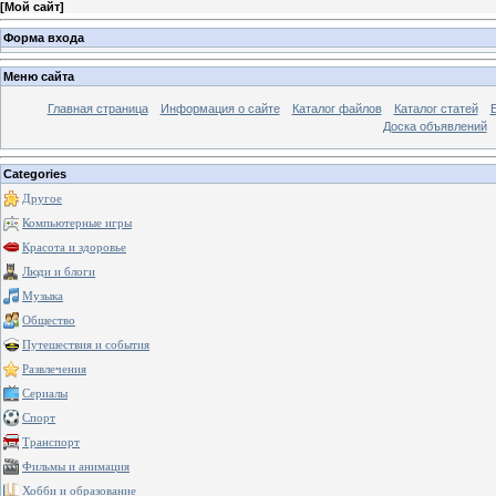
[
Мой сайт
]
Форма входа
Меню сайта
Главная страница
Информация о сайте
Каталог файлов
Каталог статей
Доска объявлений
Categories
Другое
Компьютерные игры
Красота и здоровье
Люди и блоги
Музыка
Общество
Путешествия и события
Развлечения
Сериалы
Спорт
Транспорт
Фильмы и анимация
Хобби и образование