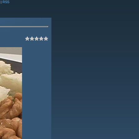
|
RSS