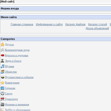
[
Мой сайт
]
Форма входа
Меню сайта
Главная страница
Информация о сайте
Каталог файлов
Каталог статей
Доска объявлений
Categories
Другое
Компьютерные игры
Красота и здоровье
Люди и блоги
Музыка
Общество
Путешествия и события
Развлечения
Сериалы
Спорт
Транспорт
Фильмы и анимация
Хобби и образование