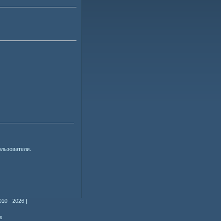
ользователи.
010 - 2026
|
s