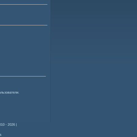
ользователи.
010 - 2026
|
s