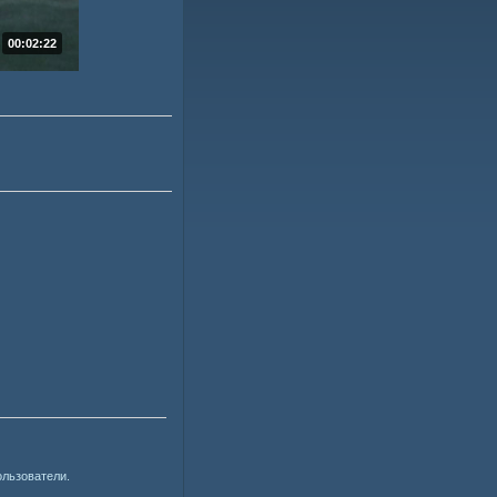
00:02:22
ользователи.