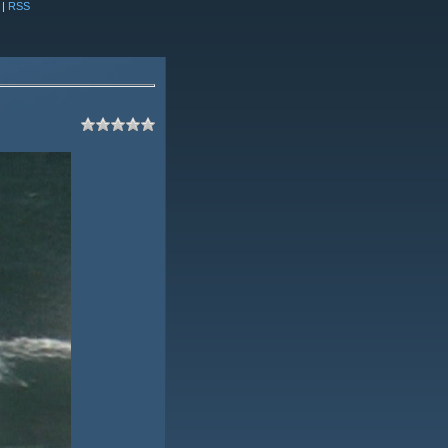
|
RSS