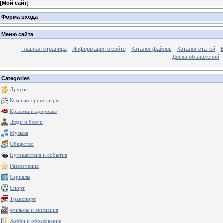
[
Мой сайт
]
Форма входа
Меню сайта
Главная страница
Информация о сайте
Каталог файлов
Каталог статей
Доска объявлений
Categories
Другое
Компьютерные игры
Красота и здоровье
Люди и блоги
Музыка
Общество
Путешествия и события
Развлечения
Сериалы
Спорт
Транспорт
Фильмы и анимация
Хобби и образование