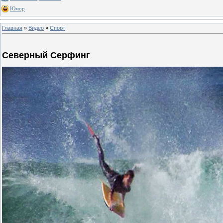
Юмор
Главная
»
Видео
»
Спорт
Северный Серфинг