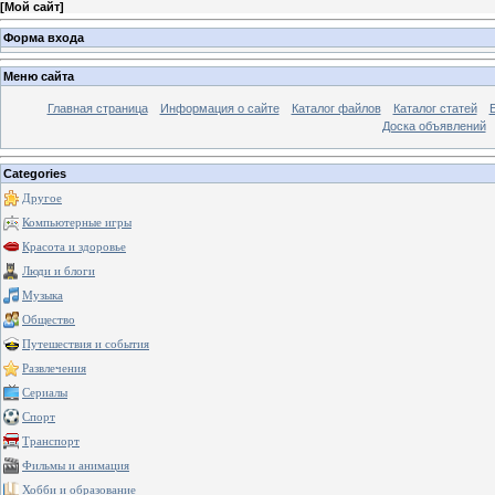
[
Мой сайт
]
Форма входа
Меню сайта
Главная страница
Информация о сайте
Каталог файлов
Каталог статей
Доска объявлений
Categories
Другое
Компьютерные игры
Красота и здоровье
Люди и блоги
Музыка
Общество
Путешествия и события
Развлечения
Сериалы
Спорт
Транспорт
Фильмы и анимация
Хобби и образование