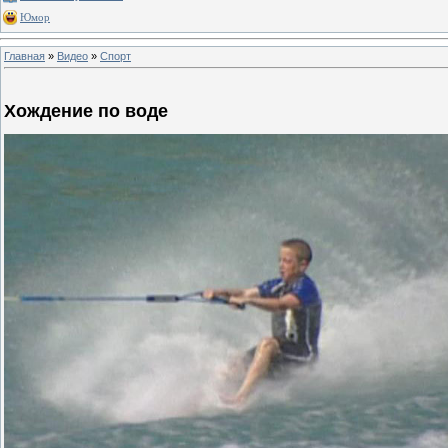
Юмор
Главная
»
Видео
»
Спорт
Хождение по воде