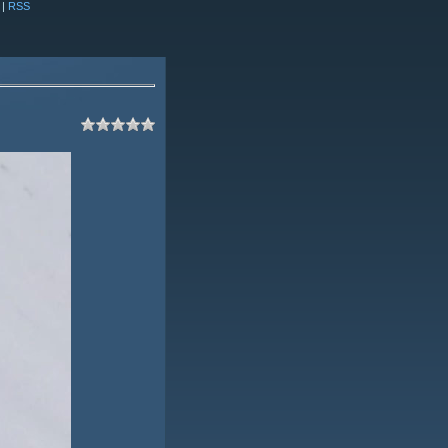
|
RSS