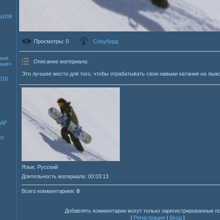
БИЛЯ
Просмотры
: 0
Сноуборд
ные
Описание материала
:
зные»
Это лучшее место для того, чтобы отрабатывать свои навыки катания на лыжа
018
ДАР
ет
Язык
: Русский
Длительность материала
: 00:03:13
Всего комментариев
:
0
Добавлять комментарии могут только зарегистрированные п
[
Регистрация
|
Вход
]