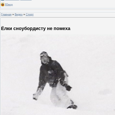
Юмор
Главная
»
Видео
»
Спорт
Ёлки сноубордисту не помеха