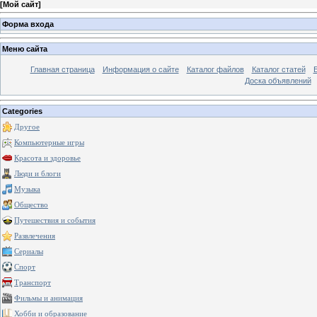
[
Мой сайт
]
Форма входа
Меню сайта
Главная страница
Информация о сайте
Каталог файлов
Каталог статей
Доска объявлений
Categories
Другое
Компьютерные игры
Красота и здоровье
Люди и блоги
Музыка
Общество
Путешествия и события
Развлечения
Сериалы
Спорт
Транспорт
Фильмы и анимация
Хобби и образование