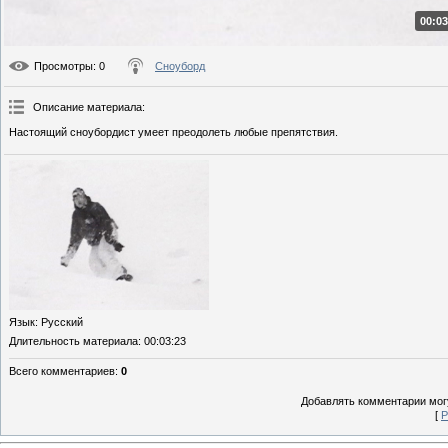
00:03
Просмотры
: 0
Сноуборд
Описание материала
:
Настоящий сноубордист умеет преодолеть любые препятствия.
Язык
: Русский
Длительность материала
: 00:03:23
Всего комментариев
:
0
Добавлять комментарии могу
[
Р