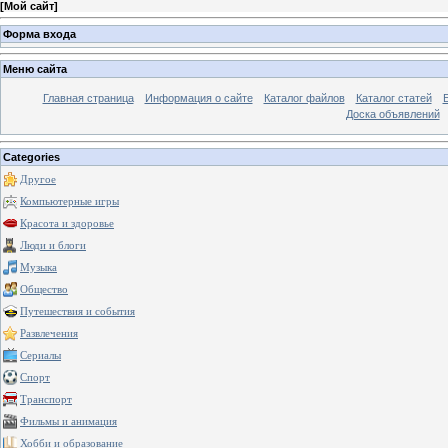
[
Мой сайт
]
Форма входа
Меню сайта
Главная страница
Информация о сайте
Каталог файлов
Каталог статей
Доска объявлений
Categories
Другое
Компьютерные игры
Красота и здоровье
Люди и блоги
Музыка
Общество
Путешествия и события
Развлечения
Сериалы
Спорт
Транспорт
Фильмы и анимация
Хобби и образование