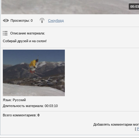
00:03
Просмотры
: 0
Сноуборд
Описание материала
:
Собирай друзей и на склон!
Язык
: Русский
Длительность материала
: 00:03:10
Всего комментариев
:
0
Добавлять комментарии могу
[
Р