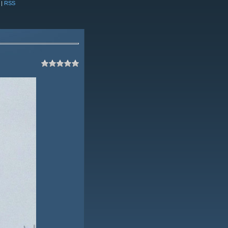
|
RSS