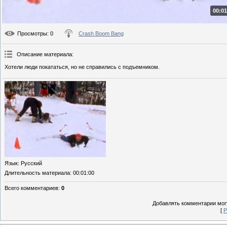
00:01
Просмотры
: 0
Crash Boom Bang
Описание материала
:
Хотели люди покататься, но не справились с подъемником.
Язык
: Русский
Длительность материала
: 00:01:00
Всего комментариев
:
0
Добавлять комментарии могу
[
Р