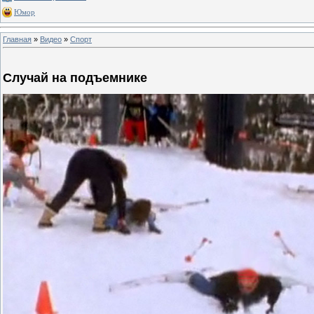
Юмор
Главная
»
Видео
»
Спорт
Случай на подъемнике