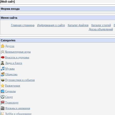
[
Мой сайт
]
Форма входа
Меню сайта
Главная страница
Информация о сайте
Каталог файлов
Каталог статей
Доска объявлений
Categories
Другое
Компьютерные игры
Красота и здоровье
Люди и блоги
Музыка
Общество
Путешествия и события
Развлечения
Сериалы
Спорт
Транспорт
Фильмы и анимация
Хобби и образование