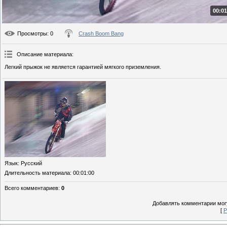
00:01
Просмотры
: 0
Crash Boom Bang
Описание материала
:
Легкий прыжок не является гарантией мягкого приземления.
Язык
: Русский
Длительность материала
: 00:01:00
Всего комментариев
:
0
Добавлять комментарии могу
[
Р