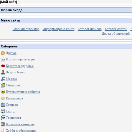
[
Мой сайт
]
Форма входа
Меню сайта
Главная страница
Информация о сайте
Каталог файлов
Каталог статей
Доска объявлений
Categories
Другое
Компьютерные игры
Красота и здоровье
Люди и блоги
Музыка
Общество
Путешествия и события
Развлечения
Сериалы
Спорт
Транспорт
Фильмы и анимация
Хобби и образование