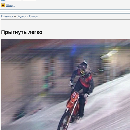
Юмор
Главная
»
Видео
»
Спорт
Прыгнуть легко