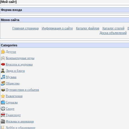
[
Мой сайт
]
Форма входа
Меню сайта
Главная страница
Информация о сайте
Каталог файлов
Каталог статей
Доска объявлений
Categories
Другое
Компьютерные игры
Красота и здоровье
Люди и блоги
Музыка
Общество
Путешествия и события
Развлечения
Сериалы
Спорт
Транспорт
Фильмы и анимация
Хобби и образование