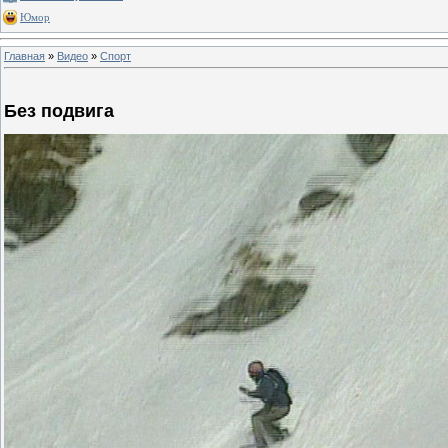
Юмор
Главная
»
Видео
»
Спорт
Без подвига