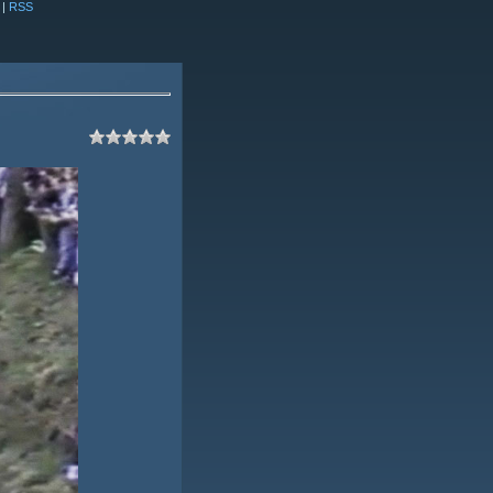
|
RSS