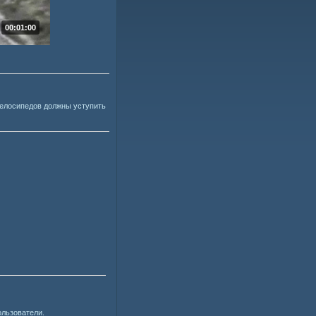
00:01:00
велосипедов должны уступить
ользователи.