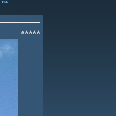
|
RSS