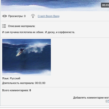
00:01
Просмотры
: 0
Crash Boom Bang
Описание материала
:
И сия пучина поглотила их обоих. И доску, и серфенгиста.
Язык
: Русский
Длительность материала
: 00:01:00
Всего комментариев
:
0
Добавлять комментарии могу
[
Р