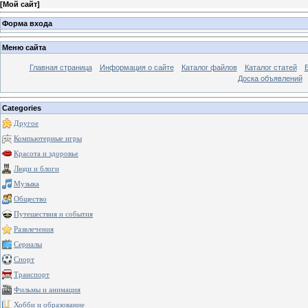
[
Мой сайт
]
Форма входа
Меню сайта
Главная страница
Информация о сайте
Каталог файлов
Каталог статей
Доска объявлений
Categories
Другое
Компьютерные игры
Красота и здоровье
Люди и блоги
Музыка
Общество
Путешествия и события
Развлечения
Сериалы
Спорт
Транспорт
Фильмы и анимация
Хобби и образование