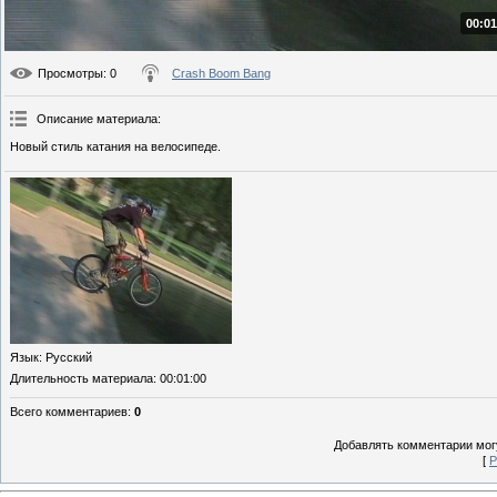
00:01
Просмотры
: 0
Crash Boom Bang
Описание материала
:
Новый стиль катания на велосипеде.
Язык
: Русский
Длительность материала
: 00:01:00
Всего комментариев
:
0
Добавлять комментарии могу
[
Р