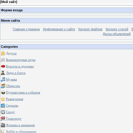
[
Мой сайт
]
Форма входа
Меню сайта
Главная страница
Информация о сайте
Каталог файлов
Каталог статей
Доска объявлений
Categories
Другое
Компьютерные игры
Красота и здоровье
Люди и блоги
Музыка
Общество
Путешествия и события
Развлечения
Сериалы
Спорт
Транспорт
Фильмы и анимация
Хобби и образование