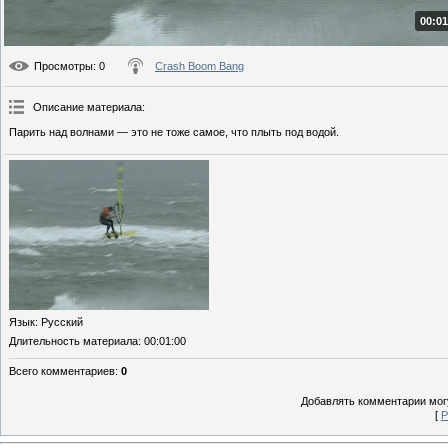
00:01
Просмотры
: 0
Crash Boom Bang
Описание материала
:
Парить над волнами — это не тоже самое, что плыть под водой.
Язык
: Русский
Длительность материала
: 00:01:00
Всего комментариев
:
0
Добавлять комментарии могу
[
Р