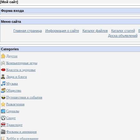
[
Мой сайт
]
Форма входа
Меню сайта
Главная страница
Информация о сайте
Каталог файлов
Каталог статей
Доска объявлений
Categories
Другое
Компьютерные игры
Красота и здоровье
Люди и блоги
Музыка
Общество
Путешествия и события
Развлечения
Сериалы
Спорт
Транспорт
Фильмы и анимация
Хобби и образование