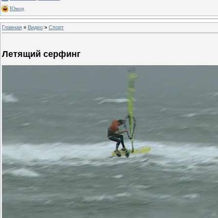
Юмор
Главная
»
Видео
»
Спорт
Летящий серфинг