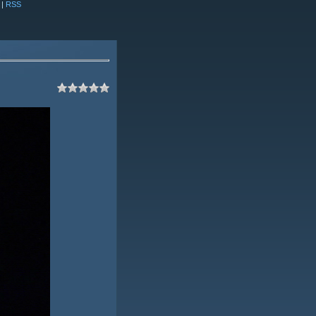
|
RSS