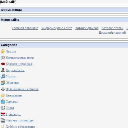
[
Мой сайт
]
Форма входа
Меню сайта
Главная страница
Информация о сайте
Каталог файлов
Каталог статей
Доска объявлений
Categories
Другое
Компьютерные игры
Красота и здоровье
Люди и блоги
Музыка
Общество
Путешествия и события
Развлечения
Сериалы
Спорт
Транспорт
Фильмы и анимация
Хобби и образование