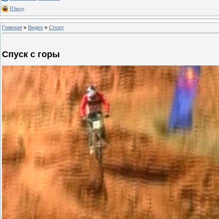
Юмор
Главная
»
Видео
»
Спорт
Спуск с горы