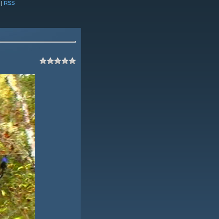
|
RSS