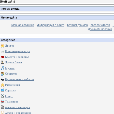
[
Мой сайт
]
Форма входа
Меню сайта
Главная страница
Информация о сайте
Каталог файлов
Каталог статей
Доска объявлений
Categories
Другое
Компьютерные игры
Красота и здоровье
Люди и блоги
Музыка
Общество
Путешествия и события
Развлечения
Сериалы
Спорт
Транспорт
Фильмы и анимация
Хобби и образование