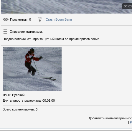
00:01
Просмотры
: 0
Crash Boom Bang
Описание материала
:
Поздно вспоминать про защитный шлем во время приземления.
Язык
: Русский
Длительность материала
: 00:01:00
Всего комментариев
:
0
Добавлять комментарии могу
[
Р