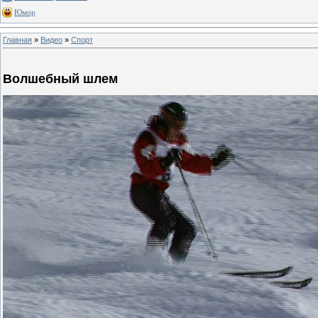
Юмор
Главная
»
Видео
»
Спорт
Волшебный шлем