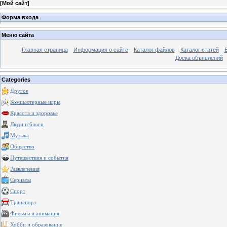
[
Мой сайт
]
Форма входа
Меню сайта
Главная страница
Информация о сайте
Каталог файлов
Каталог статей
Доска объявлений
Categories
Другое
Компьютерные игры
Красота и здоровье
Люди и блоги
Музыка
Общество
Путешествия и события
Развлечения
Сериалы
Спорт
Транспорт
Фильмы и анимация
Хобби и образование