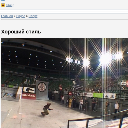
Юмор
Главная
»
Видео
»
Спорт
Хороший стиль