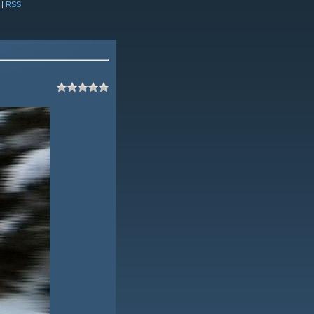
|
RSS