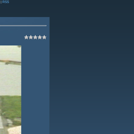
|
RSS