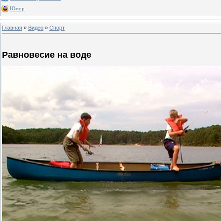
Юмор
Главная
»
Видео
»
Спорт
Равновесие на воде