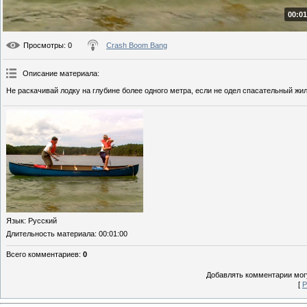
00:01
Просмотры
: 0
Crash Boom Bang
Описание материала
:
Не раскачивай лодку на глубине более одного метра, если не одел спасательный жил
Язык
: Русский
Длительность материала
: 00:01:00
Всего комментариев
:
0
Добавлять комментарии могу
[
Р