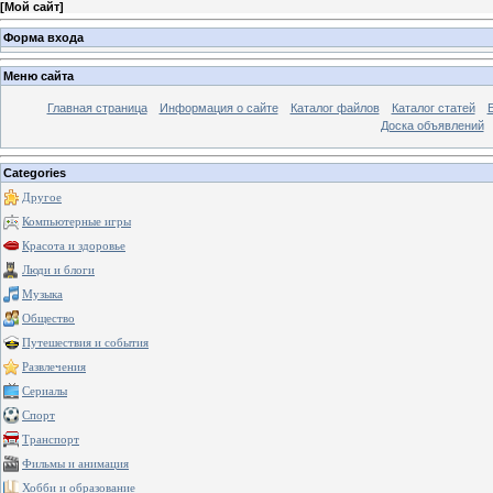
[
Мой сайт
]
Форма входа
Меню сайта
Главная страница
Информация о сайте
Каталог файлов
Каталог статей
Доска объявлений
Categories
Другое
Компьютерные игры
Красота и здоровье
Люди и блоги
Музыка
Общество
Путешествия и события
Развлечения
Сериалы
Спорт
Транспорт
Фильмы и анимация
Хобби и образование