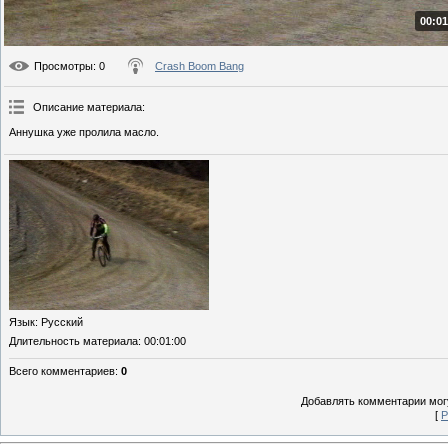
00:01
Просмотры
: 0
Crash Boom Bang
Описание материала
:
Аннушка уже пролила масло.
Язык
: Русский
Длительность материала
: 00:01:00
Всего комментариев
:
0
Добавлять комментарии могу
[
Р