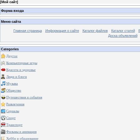
[
Мой сайт
]
Форма входа
Меню сайта
Главная страница
Информация о сайте
Каталог файлов
Каталог статей
Доска объявлений
Categories
Другое
Компьютерные игры
Красота и здоровье
Люди и блоги
Музыка
Общество
Путешествия и события
Развлечения
Сериалы
Спорт
Транспорт
Фильмы и анимация
Хобби и образование