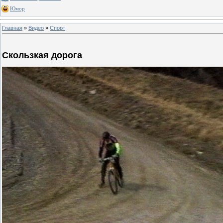
Юмор
Главная
»
Видео
»
Спорт
Скользкая дорога