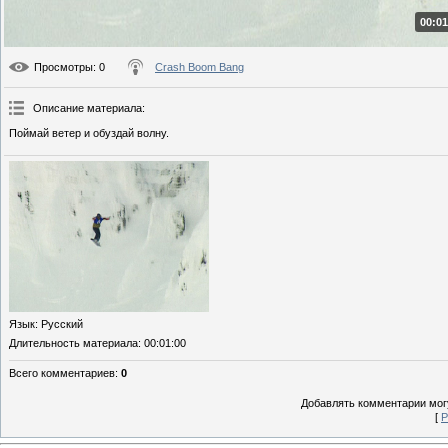
00:01
Просмотры
: 0
Crash Boom Bang
Описание материала
:
Поймай ветер и обуздай волну.
Язык
: Русский
Длительность материала
: 00:01:00
Всего комментариев
:
0
Добавлять комментарии могу
[
Р