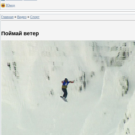
Юмор
Главная
»
Видео
»
Спорт
Поймай ветер