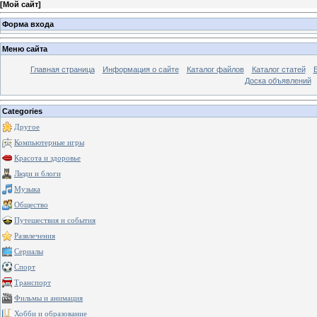
[
Мой сайт
]
Форма входа
Меню сайта
Главная страница
Информация о сайте
Каталог файлов
Каталог статей
Доска объявлений
Categories
Другое
Компьютерные игры
Красота и здоровье
Люди и блоги
Музыка
Общество
Путешествия и события
Развлечения
Сериалы
Спорт
Транспорт
Фильмы и анимация
Хобби и образование