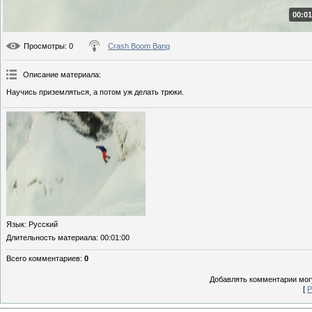
00:01
Просмотры
: 0
Crash Boom Bang
Описание материала
:
Научись приземляться, а потом уж делать трюки.
Язык
: Русский
Длительность материала
: 00:01:00
Всего комментариев
:
0
Добавлять комментарии могу
[
Р