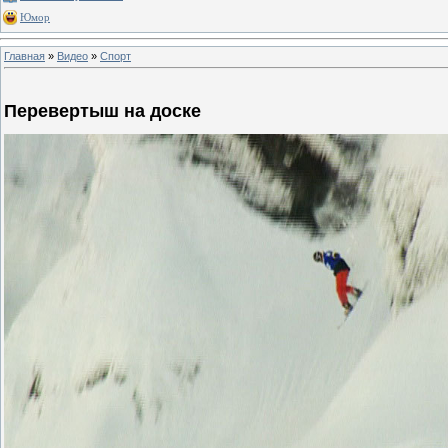
Юмор
Главная
»
Видео
»
Спорт
Перевертыш на доске