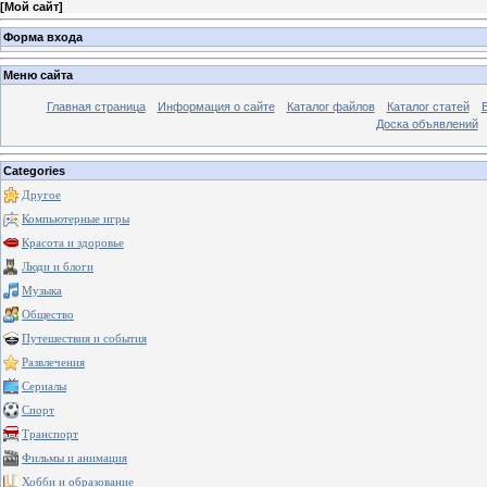
[
Мой сайт
]
Форма входа
Меню сайта
Главная страница
Информация о сайте
Каталог файлов
Каталог статей
Доска объявлений
Categories
Другое
Компьютерные игры
Красота и здоровье
Люди и блоги
Музыка
Общество
Путешествия и события
Развлечения
Сериалы
Спорт
Транспорт
Фильмы и анимация
Хобби и образование