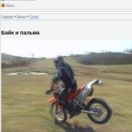
Юмор
Главная
»
Видео
»
Спорт
Байк и пальма