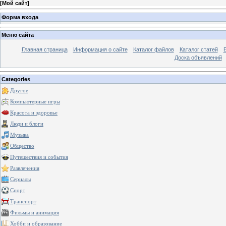
[
Мой сайт
]
Форма входа
Меню сайта
Главная страница
Информация о сайте
Каталог файлов
Каталог статей
Доска объявлений
Categories
Другое
Компьютерные игры
Красота и здоровье
Люди и блоги
Музыка
Общество
Путешествия и события
Развлечения
Сериалы
Спорт
Транспорт
Фильмы и анимация
Хобби и образование