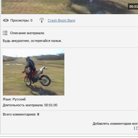
00:01
Просмотры
: 0
Crash Boom Bang
Описание материала
:
Будь аккуратнее, остерегайся пальм.
Язык
: Русский
Длительность материала
: 00:01:00
Всего комментариев
:
0
Добавлять комментарии могу
[
Р