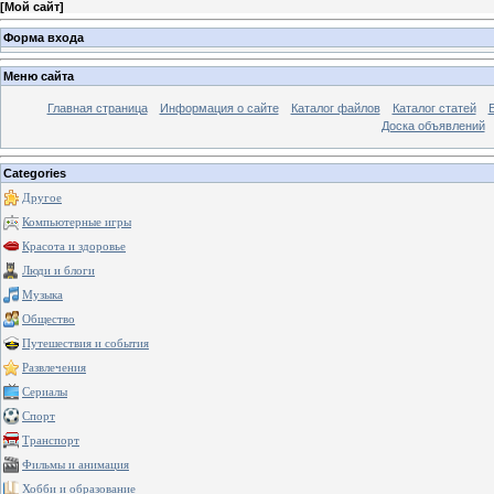
[
Мой сайт
]
Форма входа
Меню сайта
Главная страница
Информация о сайте
Каталог файлов
Каталог статей
Доска объявлений
Categories
Другое
Компьютерные игры
Красота и здоровье
Люди и блоги
Музыка
Общество
Путешествия и события
Развлечения
Сериалы
Спорт
Транспорт
Фильмы и анимация
Хобби и образование