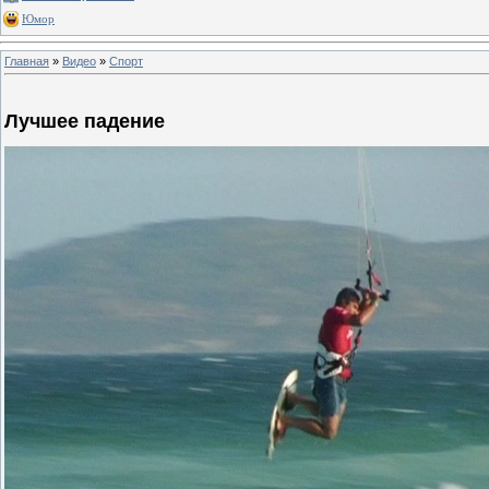
Юмор
Главная
»
Видео
»
Спорт
Лучшее падение