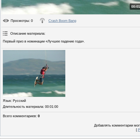
00:01
Просмотры
: 0
Crash Boom Bang
Описание материала
:
Первый приз в номинации «Лучшее падение года».
Язык
: Русский
Длительность материала
: 00:01:00
Всего комментариев
:
0
Добавлять комментарии могу
[
Р