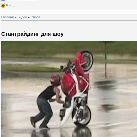
Юмор
Главная
»
Видео
»
Спорт
Стантрайдинг для шоу