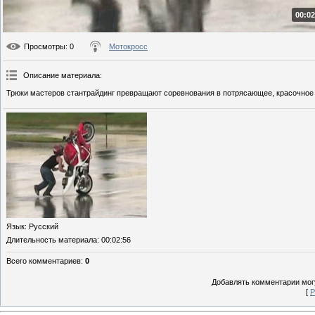
00:02
Просмотры
: 0
Мотокросс
Описание материала
:
Трюки мастеров стантрайдинг превращают соревнования в потрясающее, красочное
Язык
: Русский
Длительность материала
: 00:02:56
Всего комментариев
:
0
Добавлять комментарии могу
[
Р