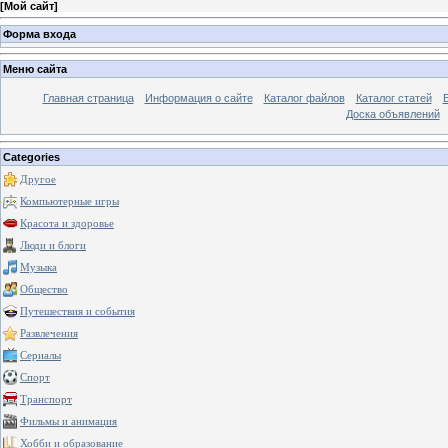
[
Мой сайт
]
Форма входа
Меню сайта
Главная страница
Информация о сайте
Каталог файлов
Каталог статей
Доска объявлений
Categories
Другое
Компьютерные игры
Красота и здоровье
Люди и блоги
Музыка
Общество
Путешествия и события
Развлечения
Сериалы
Спорт
Транспорт
Фильмы и анимация
Хобби и образование