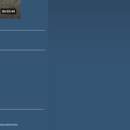
00:03:44
ользователи.