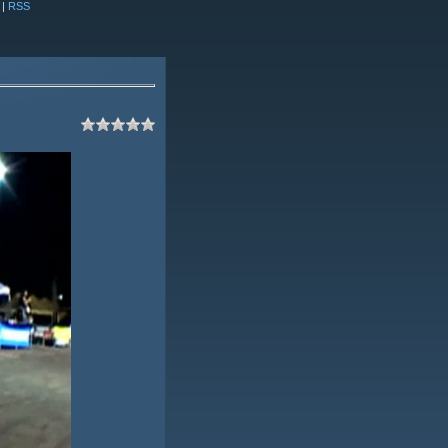
|
RSS