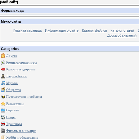
[
Мой сайт
]
Форма входа
Меню сайта
Главная страница
Информация о сайте
Каталог файлов
Каталог статей
Доска объявлений
Categories
Другое
Компьютерные игры
Красота и здоровье
Люди и блоги
Музыка
Общество
Путешествия и события
Развлечения
Сериалы
Спорт
Транспорт
Фильмы и анимация
Хобби и образование