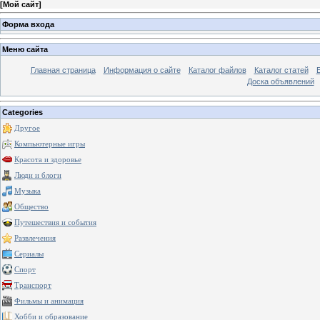
[
Мой сайт
]
Форма входа
Меню сайта
Главная страница
Информация о сайте
Каталог файлов
Каталог статей
Доска объявлений
Categories
Другое
Компьютерные игры
Красота и здоровье
Люди и блоги
Музыка
Общество
Путешествия и события
Развлечения
Сериалы
Спорт
Транспорт
Фильмы и анимация
Хобби и образование