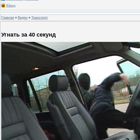
Юмор
Главная
»
Видео
»
Транспорт
Угнать за 40 секунд