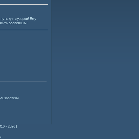
путь для лузеров! Ему
 быть особенным!
ользователи.
010 - 2026
|
s